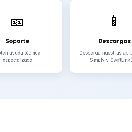
🎫
📱
Soporte
Descargas
tén ayuda técnica
Descarga nuestras apli
especializada
Simply y SwiftLin