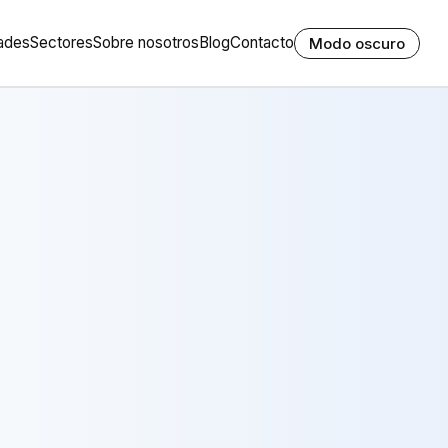
ades
Sectores
Sobre nosotros
Blog
Contacto
Modo oscuro